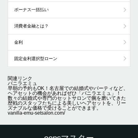
ボーナス一括払い
消費者金融とは？
金利
固定金利選択型ローン
関連リンク
バニラエミュ
早朝の予約もOK！名古屋での結婚式やパーティなど、
ヘアセットの機会があればぜひ「バニラエミュ」！
数々の結婚式や専門のセットサロンで腕を磨いてきた
歴戦のスタッフたちによる美しいヘアセットを、リー
ズナブルな価格で受けることができます。
vanilla-emu-setsalon.com/
oopsマスター