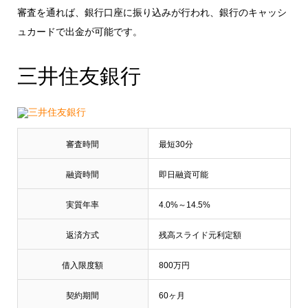
審査を通れば、銀行口座に振り込みが行われ、銀行のキャッシ
ュカードで出金が可能です。
三井住友銀行
審査時間
最短30分
融資時間
即日融資可能
実質年率
4.0%～14.5%
返済方式
残高スライド元利定額
借入限度額
800万円
契約期間
60ヶ月