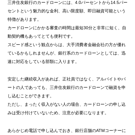
三井住友銀行のカードローンには、4.0パーセントから14.5パー
セントという魅力的な金利、高い限度額、即日融資可能という
特徴があります。
カードローンにかかる審査の時間は最短30分と非常に短く、自
動契約機もあってとても便利です。
スピード感という観点からは、大手消費者金融会社の方が優れ
ているかもしれませんが、銀行系のカードローンとしては、迅
速に対応をしている部類に入ります。
安定した継続収入があれば、正社員ではなく、アルバイトやパ
ートの人であっても、三井住友銀行のカードローンで融資を申
し込むことができます。
ただし、まったく収入がない人の場合、カードローンの申し込
みは受け付けていないため、注意が必要になります。
あらかじめ電話で申し込んでおき、銀行店舗のATMコーナーに