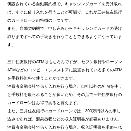
併設されている自動契約機で、キャッシングカードを受け取れ
ば、すぐに借り入れを行うことが可能で、これが三井住友銀行
のカードローンの特徴の一つです。
また、自動契約機で、申し込みからキャッシングカードの受け
取りまですべての手続きを行うこともできるようになっていま
す。
三井住友銀行のATMはもちろんですが、セブン銀行やローソン
ATMなどのコンビニエンスストアに設置されている多くのATM
を手数料無料で使うことができます。
消費者金融会社で借り入れを行う場合、自社以外のATMを使う
と手数料を取られることが多いため、その点で三井住友銀行の
カードローンはお得であると言えます。
また、三井住友銀行のカードローンでは、300万円以内の申し
込みであれば、源泉徴収などの収入証明書が必要ありません。
消費者金融会社で借り入れを行う場合、収入証明書を求められ