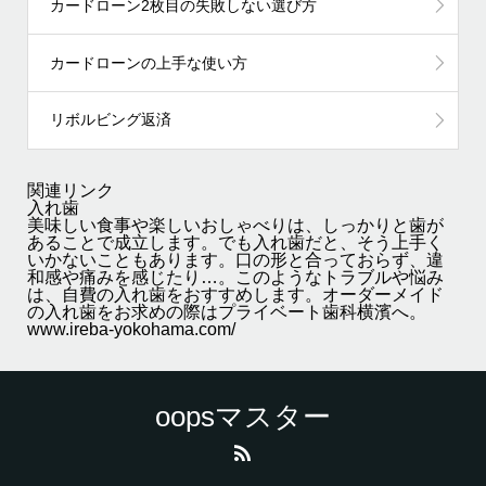
カードローン2枚目の失敗しない選び方
カードローンの上手な使い方
リボルビング返済
関連リンク
入れ歯
美味しい食事や楽しいおしゃべりは、しっかりと歯が
あることで成立します。でも入れ歯だと、そう上手く
いかないこともあります。口の形と合っておらず、違
和感や痛みを感じたり…。このようなトラブルや悩み
は、自費の入れ歯をおすすめします。オーダーメイド
の入れ歯をお求めの際はプライベート歯科横濱へ。
www.ireba-yokohama.com/
oopsマスター