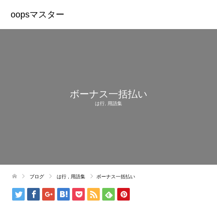
oopsマスター
ボーナス一括払い
は行
,
用語集
ブログ
は行
,
用語集
ボーナス一括払い