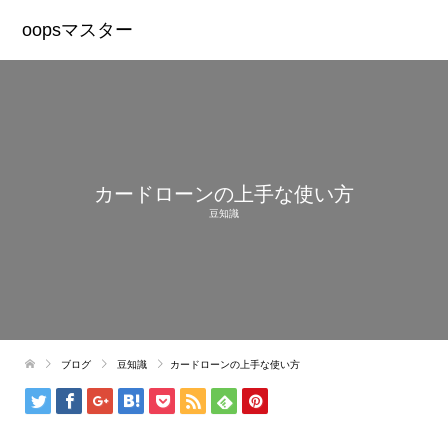
oopsマスター
カードローンの上手な使い方
豆知識
ブログ
豆知識
カードローンの上手な使い方