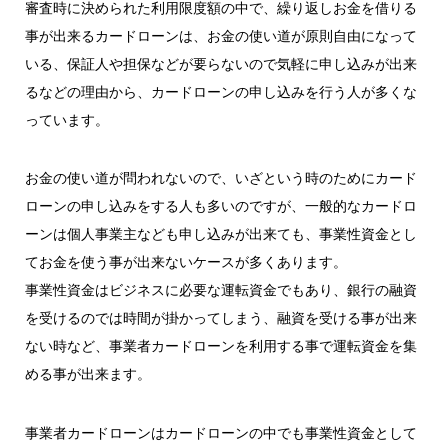
審査時に決められた利用限度額の中で、繰り返しお金を借りる
事が出来るカードローンは、お金の使い道が原則自由になって
いる、保証人や担保などが要らないので気軽に申し込みが出来
るなどの理由から、カードローンの申し込みを行う人が多くな
っています。
お金の使い道が問われないので、いざという時のためにカード
ローンの申し込みをする人も多いのですが、一般的なカードロ
ーンは個人事業主なども申し込みが出来ても、事業性資金とし
てお金を使う事が出来ないケースが多くあります。
事業性資金はビジネスに必要な運転資金でもあり、銀行の融資
を受けるのでは時間が掛かってしまう、融資を受ける事が出来
ない時など、事業者カードローンを利用する事で運転資金を集
める事が出来ます。
事業者カードローンはカードローンの中でも事業性資金として