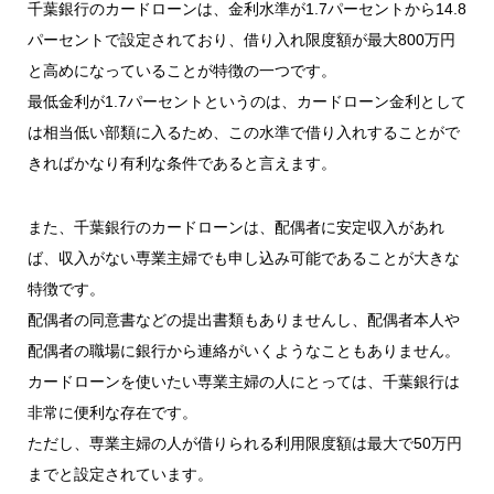
千葉銀行のカードローンは、金利水準が1.7パーセントから14.8
パーセントで設定されており、借り入れ限度額が最大800万円
と高めになっていることが特徴の一つです。
最低金利が1.7パーセントというのは、カードローン金利として
は相当低い部類に入るため、この水準で借り入れすることがで
きればかなり有利な条件であると言えます。
また、千葉銀行のカードローンは、配偶者に安定収入があれ
ば、収入がない専業主婦でも申し込み可能であることが大きな
特徴です。
配偶者の同意書などの提出書類もありませんし、配偶者本人や
配偶者の職場に銀行から連絡がいくようなこともありません。
カードローンを使いたい専業主婦の人にとっては、千葉銀行は
非常に便利な存在です。
ただし、専業主婦の人が借りられる利用限度額は最大で50万円
までと設定されています。