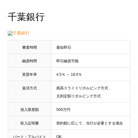
千葉銀行
審査時間
最短即日
融資時間
即日融資可能
実質年率
4.5％ ～ 18.0％
返済方式
残高スライドリボルビング方式
元利定額リボルビング方式
借入限度額
500万円
収入証明書
契約額に応じて、当行が必要とする場合
パート・アルバイト
OK