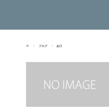
ブログ
あ行